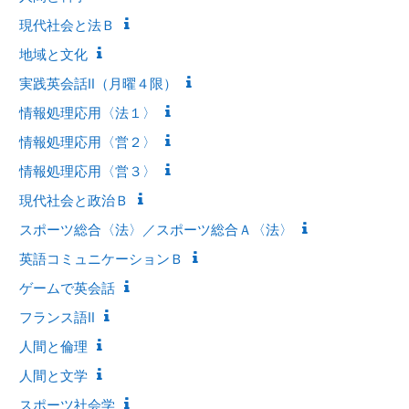
現代社会と法Ｂ
地域と文化
実践英会話Ⅱ（月曜４限）
情報処理応用〈法１〉
情報処理応用〈営２〉
情報処理応用〈営３〉
現代社会と政治Ｂ
スポーツ総合〈法〉／スポーツ総合Ａ〈法〉
英語コミュニケーションＢ
ゲームで英会話
フランス語Ⅱ
人間と倫理
人間と文学
スポーツ社会学