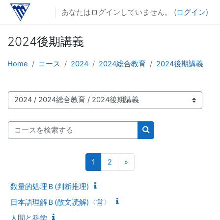
メインコンテンツへスキップする
あなたはログインしていません。 (
ログイン
)
2024後期講義
Home
コース
2024
2024総合教育
2024後期講義
コースカテゴリ
コースを検索する
コースを検索する
ページ 1
ページ 2
次のページ
1
2
»
数量的処理Ｂ(判断推理)
日本語理解Ｂ(散文読解)〈営〉
人間と科学