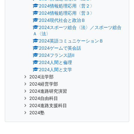
2024情報処理応用〈営２〉
2024情報処理応用〈営３〉
2024現代社会と政治Ｂ
2024スポーツ総合〈法〉／スポーツ総合
Ａ〈法〉
2024英語コミュニケーションＢ
2024ゲームで英会話
2024フランス語Ⅱ
2024人間と倫理
2024人間と文学
2024法学部
2024経営学部
2024進路研究演習
2024自由科目
2024進路支援科目
2024塾